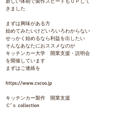
新しい体制で製作スピードもＵＰして
きました
まずは興味がある方
始めてみたいけどいろいろわからない
せっかく始めるなら利益を出したい
そんなあなたにおススメなのが
キッチンカー大学　開業支援・説明会
を開催しています
まずはご連絡を
https://www.cscoo.jp
キッチンカー製作　開業支援　
Ｃ’ｓ collection
#キッチンカー
　＃フードトラック　＃
移動販売車　＃クイックデリバリー　
＃開業支援　＃cscoo