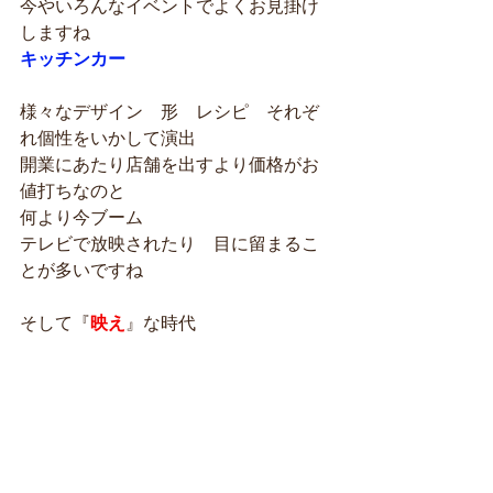
今やいろんなイベントでよくお見掛け
しますね
キッチンカー
様々なデザイン　形　レシピ　それぞ
れ個性をいかして演出
開業にあたり店舗を出すより価格がお
値打ちなのと
何より今ブーム
テレビで放映されたり　目に留まるこ
とが多いですね
そして『
映え
』な時代